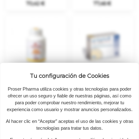
Precio
Precio
70,42 €
77,46 €


Tu configuración de Cookies
Ana Maria Lajusticia
Antarkrill Bioserum, 60
Proser Pharma utiliza cookies y otras tecnologías para poder
Aceite de ONAGRA y
perlas
ofrecer un uso seguro y fiable de nuestras páginas, así como
Vitamina E, 275 perlas
para poder comprobar nuestro rendimiento, mejorar tu
Precio
Precio
32,00 €
28,38 €
experiencia como usuario y mostrar anuncios personalizados.
Al hacer clic en “Aceptar” aceptas el uso de las cookies y otras
tecnologías para tratar tus datos.