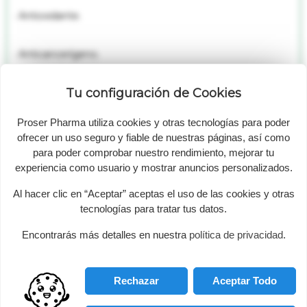
· Antioxidante.
· Anticancerígeno.
Otros usos
:
Tu configuración de Cookies
· Artritis reumatoide y molestias articulares.
Proser Pharma utiliza cookies y otras tecnologías para poder
ofrecer un uso seguro y fiable de nuestras páginas, así como
para poder comprobar nuestro rendimiento, mejorar tu
· Depuración hepática, aumenta la producción de bilis.
experiencia como usuario y mostrar anuncios personalizados.
· Baja el colesterol en sangre.
Al hacer clic en “Aceptar” aceptas el uso de las cookies y otras
tecnologías para tratar tus datos.
· Colon irritable (mejora las flatulencias e inflamación)
Encontrarás más detalles en nuestra
política de privacidad
.
· Reduce la inflamación y estrés oxidativo en casos de
Rechazar
Aceptar Todo
Diabetes tipo II.