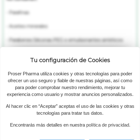
- Parafinas
- Aceites minerales
- Parabenes Siliconas PEG o emulsionantes sintéticos
- Colorantes sintéticos
Tu configuración de Cookies
- Perfumes sintéticos
Proser Pharma utiliza cookies y otras tecnologías para poder
ofrecer un uso seguro y fiable de nuestras páginas, así como
- Conservantes sintéticos
para poder comprobar nuestro rendimiento, mejorar tu
experiencia como usuario y mostrar anuncios personalizados.
Ingredientes / INCI:
Al hacer clic en “Aceptar” aceptas el uso de las cookies y otras
Ricinus Communis (Ricino) Seed Oil*, Lanolin, Brassica
tecnologías para tratar tus datos.
Campestris/Aleurites Fordi Oil Copolymer, Silica, Cera Alba
Encontrarás más detalles en nuestra
política de privacidad
.
(Cera de abejas)*, Parfum (Aceites Esenciales), Candelilla
Cera, Maltodextrin, Tocopherol (Vitamina E), Ascorbyl