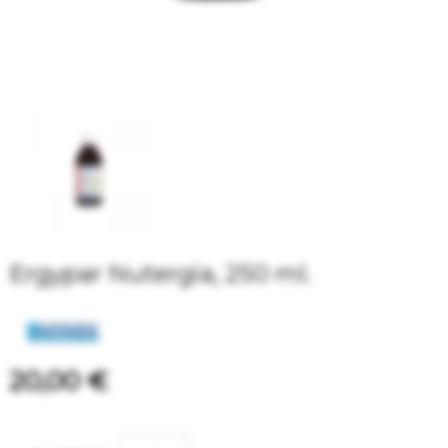
Ergypar Nutergia, 250 ml.
20,00 €